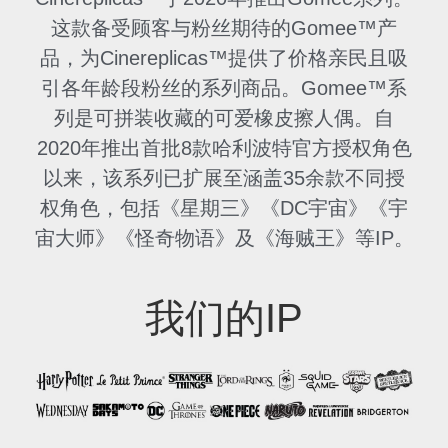
这款备受顾客与粉丝期待的Gomee™产
品，为Cinereplicas™提供了价格亲民且吸
引各年龄段粉丝的系列商品。Gomee™系
列是可拼装收藏的可爱橡皮擦人偶。自
2020年推出首批8款哈利波特官方授权角色
以来，该系列已扩展至涵盖35余款不同授
权角色，包括《星期三》《DC宇宙》《宇
宙大师》《怪奇物语》及《海贼王》等IP。
我们的IP