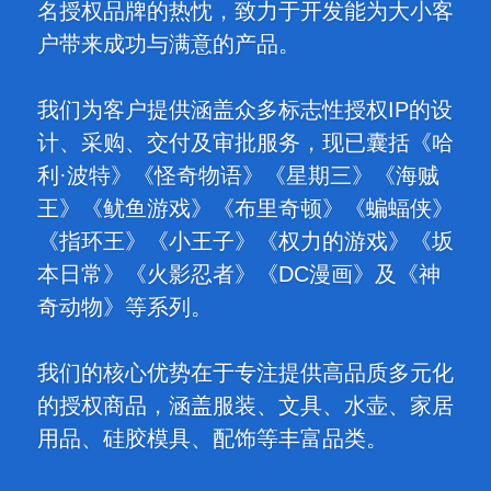
名授权品牌的热忱，致力于开发能为大小客
户带来成功与满意的产品。
我们为客户提供涵盖众多标志性授权IP的设
计、采购、交付及审批服务，现已囊括《哈
利·波特》《怪奇物语》《星期三》《海贼
王》《鱿鱼游戏》《布里奇顿》《蝙蝠侠》
《指环王》《小王子》《权力的游戏》《坂
本日常》《火影忍者》《DC漫画》及《神
奇动物》等系列。
我们的核心优势在于专注提供高品质多元化
的授权商品，涵盖服装、文具、水壶、家居
用品、硅胶模具、配饰等丰富品类。