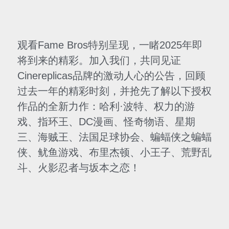
观看Fame Bros特别呈现，一睹2025年即
将到来的精彩。加入我们，共同见证
Cinereplicas品牌的激动人心的公告，回顾
过去一年的精彩时刻，并抢先了解以下授权
作品的全新力作：哈利·波特、权力的游
戏、指环王、DC漫画、怪奇物语、星期
三、海贼王、法国足球协会、蝙蝠侠之蝙蝠
侠、鱿鱼游戏、布里杰顿、小王子、荒野乱
斗、火影忍者与坂本之恋！