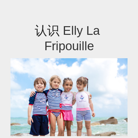
认识
 Elly La 
Fripouille